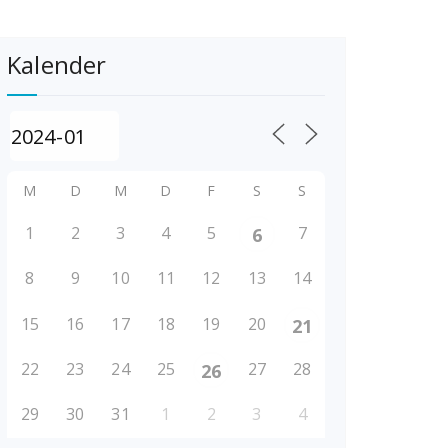
Kalender
M
D
M
D
F
S
S
1
2
3
4
5
7
6
8
9
10
11
12
13
14
15
16
17
18
19
20
21
22
23
24
25
27
28
26
29
30
31
1
2
3
4