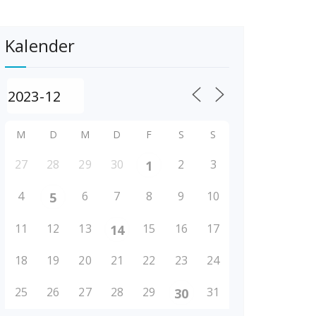
Kalender
M
D
M
D
F
S
S
27
28
29
30
2
3
1
4
6
7
8
9
10
5
11
12
13
15
16
17
14
18
19
20
21
22
23
24
25
26
27
28
29
31
30