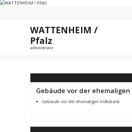
Zum
Inhalt
springen
WATTENHEIM /
Pfalz
administrator
Gebäude vor der ehemaligen
Gebäude vor der ehemaligen Volksbank