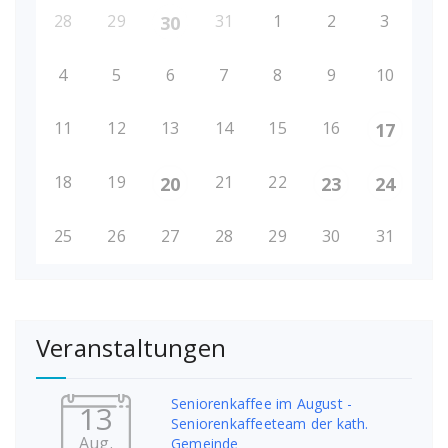
28
29
31
1
2
3
30
4
5
6
7
8
9
10
11
12
13
14
15
16
17
18
19
21
22
20
23
24
25
26
27
28
29
30
31
Veranstaltungen
Seniorenkaffee im August -
13
Seniorenkaffeeteam der kath.
Aug.
Gemeinde