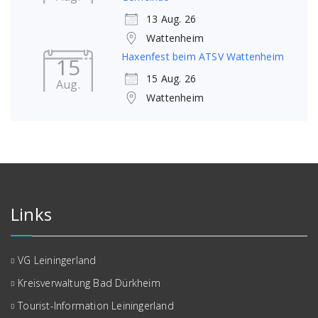
13 Aug. 26
Wattenheim
Haxenfest beim ATSV Wattenheim
15
15 Aug. 26
Aug.
Wattenheim
Links
VG Leiningerland
Kreisverwaltung Bad Dürkheim
Tourist-Information Leiningerland