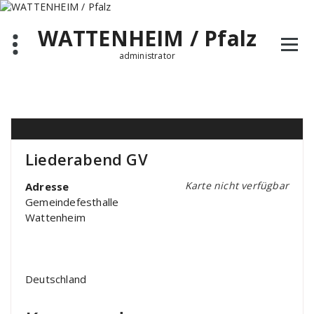
Zum
Inhalt
WATTENHEIM / Pfalz
springen
administrator
Liederabend GV
Karte nicht verfügbar
Adresse
Gemeindefesthalle
Wattenheim
Deutschland