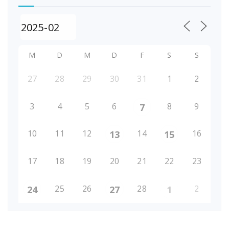
M
D
M
D
F
S
S
27
28
29
30
31
1
2
3
4
5
6
8
9
7
10
11
12
14
16
13
15
17
18
19
20
21
22
23
25
26
28
2
24
27
1