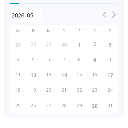
M
D
M
D
F
S
S
28
29
2
27
30
1
3
4
5
6
7
8
10
9
11
13
15
16
12
14
17
18
19
20
21
22
23
24
25
26
27
28
29
31
30