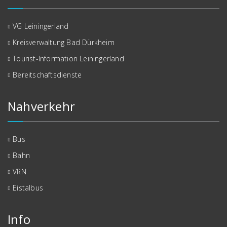
VG Leiningerland
Kreisverwaltung Bad Dürkheim
Tourist-Information Leiningerland
Bereitschaftsdienste
Nahverkehr
Bus
Bahn
VRN
Eistalbus
Info