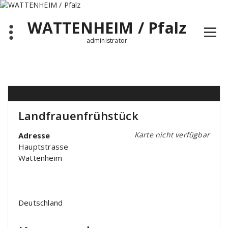
Zum
Inhalt
WATTENHEIM / Pfalz
springen
administrator
Landfrauenfrühstück
Karte nicht verfügbar
Adresse
Hauptstrasse
Wattenheim
Deutschland