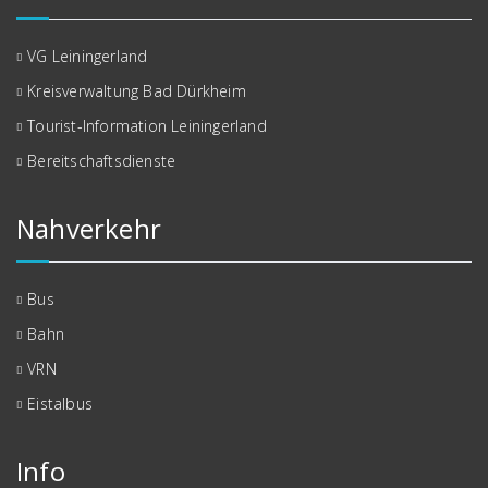
VG Leiningerland
Kreisverwaltung Bad Dürkheim
Tourist-Information Leiningerland
Bereitschaftsdienste
Nahverkehr
Bus
Bahn
VRN
Eistalbus
Info