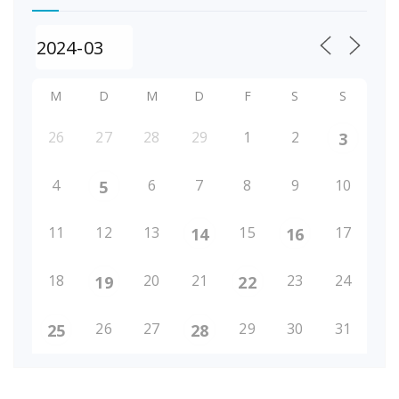
M
D
M
D
F
S
S
26
27
28
29
1
2
3
4
6
7
8
9
10
5
11
12
13
15
17
14
16
18
20
21
23
24
19
22
26
27
29
30
31
25
28