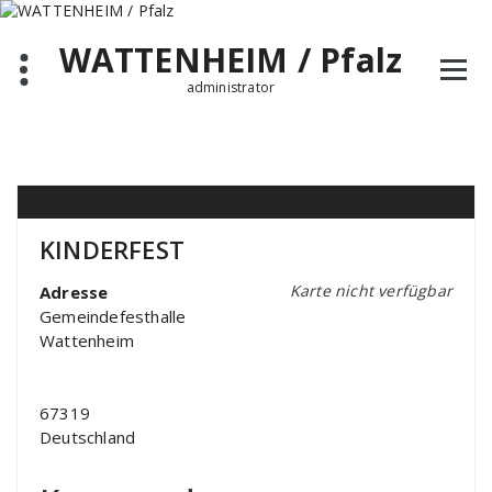
Zum
Inhalt
WATTENHEIM / Pfalz
springen
administrator
KINDERFEST
Karte nicht verfügbar
Adresse
Gemeindefesthalle
Wattenheim
67319
Deutschland