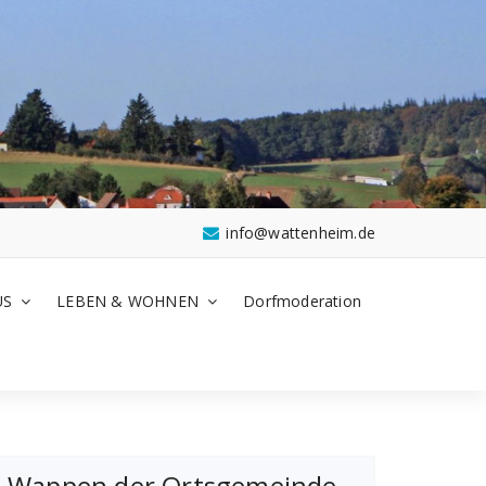
info@wattenheim.de
US
LEBEN & WOHNEN
Dorfmoderation
Wappen der Ortsgemeinde