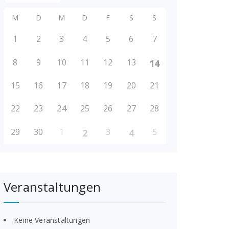
M
D
M
D
F
S
S
1
2
3
4
5
6
7
8
9
10
11
12
13
14
15
16
17
18
19
20
21
22
23
24
25
26
27
28
29
30
1
3
5
2
4
Veranstaltungen
Keine Veranstaltungen