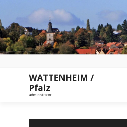
Zum
Inhalt
springen
WATTENHEIM /
Pfalz
administrator