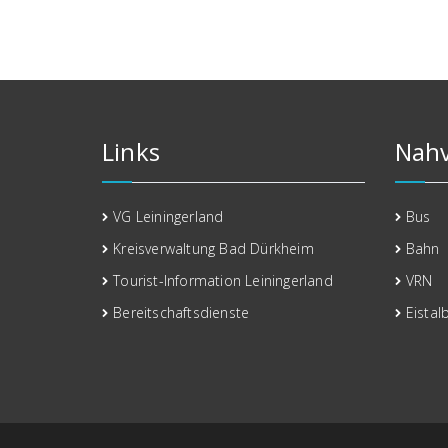
Links
Nahv
VG Leiningerland
Bus
Kreisverwaltung Bad Dürkheim
Bahn
Tourist-Information Leiningerland
VRN
Bereitschaftsdienste
Eistal