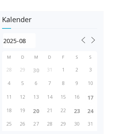
Kalender
M
D
M
D
F
S
S
28
29
31
1
2
3
30
4
5
6
7
8
9
10
11
12
13
14
15
16
17
18
19
21
22
20
23
24
25
26
27
28
29
30
31