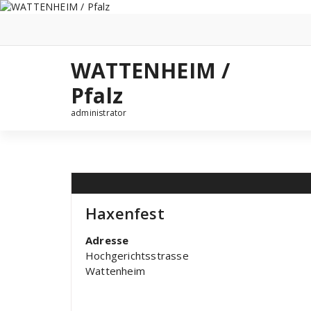
Zum
Inhalt
springen
WATTENHEIM /
Pfalz
administrator
Haxenfest
Adresse
Hochgerichtsstrasse
Wattenheim