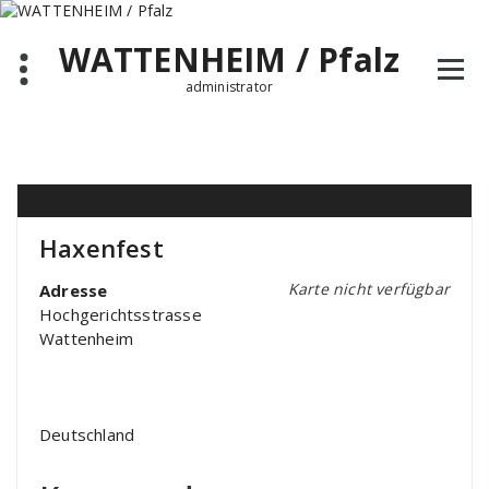
Zum
Inhalt
WATTENHEIM / Pfalz
springen
administrator
Haxenfest
Karte nicht verfügbar
Adresse
Hochgerichtsstrasse
Wattenheim
Deutschland