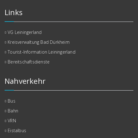
Links
VG Leiningerland
Kreisverwaltung Bad Dürkheim
Tourist-Information Leiningerland
Bereitschaftsdienste
Nahverkehr
Bus
Bahn
VRN
Eistalbus