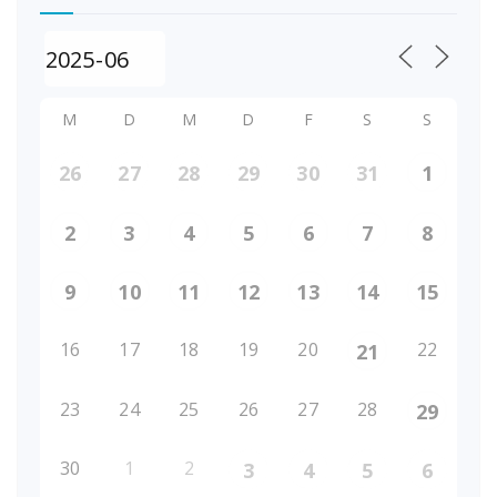
M
D
M
D
F
S
S
26
27
28
29
30
31
1
2
3
4
5
6
7
8
9
10
11
12
13
14
15
16
17
18
19
20
22
21
23
24
25
26
27
28
29
30
1
2
3
4
5
6