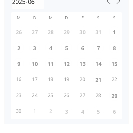
M
D
M
D
F
S
S
26
27
28
29
30
31
1
2
3
4
5
6
7
8
9
10
11
12
13
14
15
16
17
18
19
20
22
21
23
24
25
26
27
28
29
30
1
2
3
4
5
6