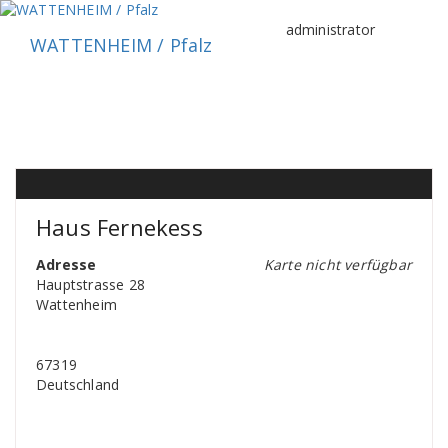
Zum
Inhalt
administrator
WATTENHEIM / Pfalz
springen
Haus Fernekess
Adresse
Karte nicht verfügbar
Hauptstrasse 28
Wattenheim
67319
Deutschland