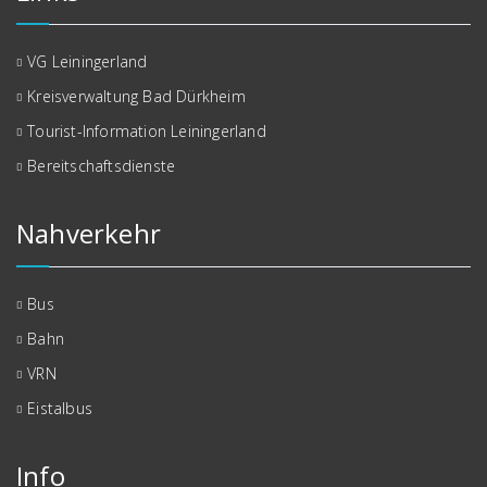
VG Leiningerland
Kreisverwaltung Bad Dürkheim
Tourist-Information Leiningerland
Bereitschaftsdienste
Nahverkehr
Bus
Bahn
VRN
Eistalbus
Info