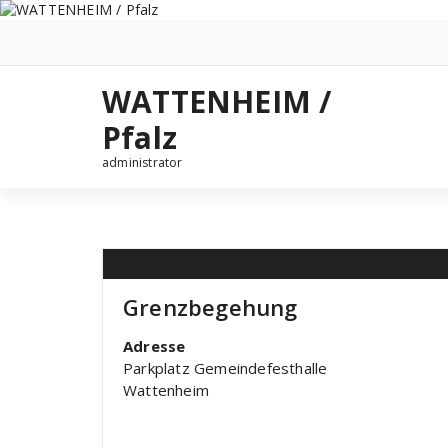
Zum
Inhalt
springen
WATTENHEIM /
Pfalz
administrator
Grenzbegehung
Adresse
Parkplatz Gemeindefesthalle
Wattenheim