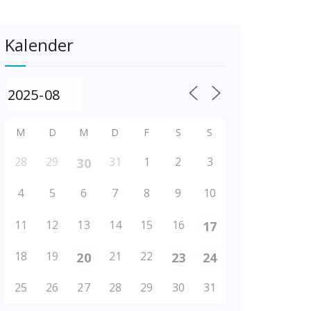
Kalender
M
D
M
D
F
S
S
28
29
31
1
2
3
30
4
5
6
7
8
9
10
11
12
13
14
15
16
17
18
19
21
22
20
23
24
25
26
27
28
29
30
31