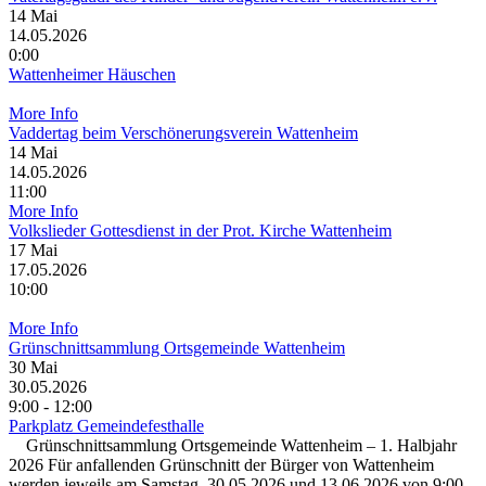
14
Mai
14.05.2026
0:00
Wattenheimer Häuschen
More Info
Vaddertag beim Verschönerungsverein Wattenheim
14
Mai
14.05.2026
11:00
More Info
Volkslieder Gottesdienst in der Prot. Kirche Wattenheim
17
Mai
17.05.2026
10:00
More Info
Grünschnittsammlung Ortsgemeinde Wattenheim
30
Mai
30.05.2026
9:00 - 12:00
Parkplatz Gemeindefesthalle
Grünschnittsammlung Ortsgemeinde Wattenheim – 1. Halbjahr
2026 Für anfallenden Grünschnitt der Bürger von Wattenheim
werden jeweils am Samstag, 30.05.2026 und 13.06.2026 von 9:00