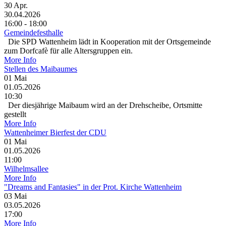
30
Apr.
30.04.2026
16:00 - 18:00
Gemeindefesthalle
Die SPD Wattenheim lädt in Kooperation mit der Ortsgemeinde
zum Dorfcafè für alle Altersgruppen ein.
More Info
Stellen des Maibaumes
01
Mai
01.05.2026
10:30
Der diesjährige Maibaum wird an der Drehscheibe, Ortsmitte
gestellt
More Info
Wattenheimer Bierfest der CDU
01
Mai
01.05.2026
11:00
Wilhelmsallee
More Info
"Dreams and Fantasies" in der Prot. Kirche Wattenheim
03
Mai
03.05.2026
17:00
More Info