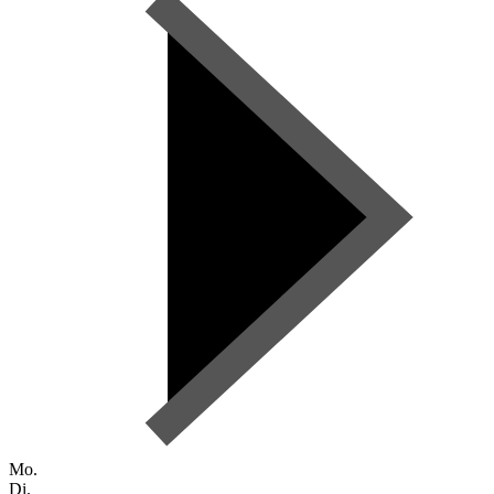
Mo.
Di.