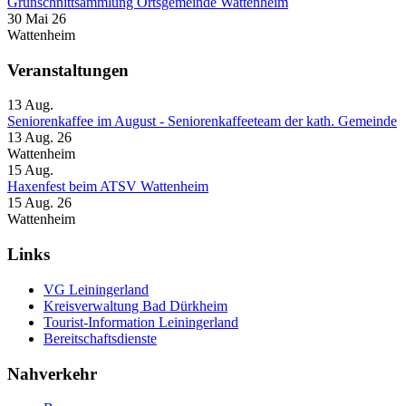
Grünschnittsammlung Ortsgemeinde Wattenheim
30 Mai 26
Wattenheim
Veranstaltungen
13
Aug.
Seniorenkaffee im August - Seniorenkaffeeteam der kath. Gemeinde
13 Aug. 26
Wattenheim
15
Aug.
Haxenfest beim ATSV Wattenheim
15 Aug. 26
Wattenheim
Links
VG Leiningerland
Kreisverwaltung Bad Dürkheim
Tourist-Information Leiningerland
Bereitschaftsdienste
Nahverkehr