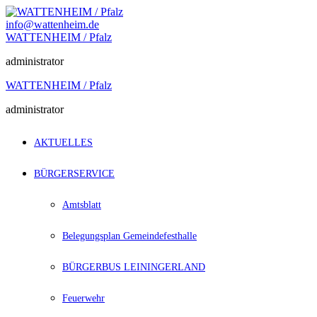
Zum
Inhalt
info@wattenheim.de
springen
WATTENHEIM / Pfalz
administrator
WATTENHEIM / Pfalz
administrator
AKTUELLES
BÜRGERSERVICE
Amtsblatt
Belegungsplan Gemeindefesthalle
BÜRGERBUS LEININGERLAND
Feuerwehr