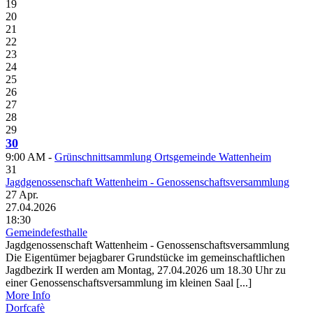
19
20
21
22
23
24
25
26
27
28
29
30
9:00 AM -
Grünschnittsammlung Ortsgemeinde Wattenheim
31
Jagdgenossenschaft Wattenheim - Genossenschaftsversammlung
27
Apr.
27.04.2026
18:30
Gemeindefesthalle
Jagdgenossenschaft Wattenheim - Genossenschaftsversammlung
Die Eigentümer bejagbarer Grundstücke im gemeinschaftlichen
Jagdbezirk II werden am Montag, 27.04.2026 um 18.30 Uhr zu
einer Genossenschaftsversammlung im kleinen Saal [...]
More Info
Dorfcafè