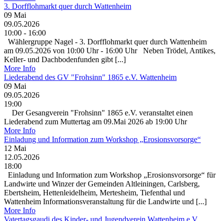
3. Dorfflohmarkt quer durch Wattenheim
09
Mai
09.05.2026
10:00 - 16:00
Wählergruppe Nagel - 3. Dorfflohmarkt quer durch Wattenheim
am 09.05.2026 von 10:00 Uhr - 16:00 Uhr Neben Trödel, Antikes,
Keller- und Dachbodenfunden gibt [...]
More Info
Liederabend des GV "Frohsinn" 1865 e.V. Wattenheim
09
Mai
09.05.2026
19:00
Der Gesangverein "Frohsinn" 1865 e.V. veranstaltet einen
Liederabend zum Muttertag am 09.Mai 2026 ab 19:00 Uhr
More Info
Einladung und Information zum Workshop „Erosionsvorsorge“
12
Mai
12.05.2026
18:00
Einladung und Information zum Workshop „Erosionsvorsorge“ für
Landwirte und Winzer der Gemeinden Altleiningen, Carlsberg,
Ebertsheim, Hettenleidelheim, Mertesheim, Tiefenthal und
Wattenheim Informationsveranstaltung für die Landwirte und [...]
More Info
Vatertagsgaudi des Kinder- und Jugendverein Wattenheim e.V.