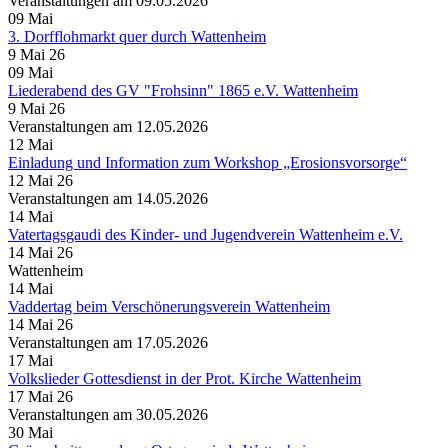
Veranstaltungen am 09.05.2026
09
Mai
3. Dorfflohmarkt quer durch Wattenheim
9 Mai 26
09
Mai
Liederabend des GV "Frohsinn" 1865 e.V. Wattenheim
9 Mai 26
Veranstaltungen am 12.05.2026
12
Mai
Einladung und Information zum Workshop „Erosionsvorsorge“
12 Mai 26
Veranstaltungen am 14.05.2026
14
Mai
Vatertagsgaudi des Kinder- und Jugendverein Wattenheim e.V.
14 Mai 26
Wattenheim
14
Mai
Vaddertag beim Verschönerungsverein Wattenheim
14 Mai 26
Veranstaltungen am 17.05.2026
17
Mai
Volkslieder Gottesdienst in der Prot. Kirche Wattenheim
17 Mai 26
Veranstaltungen am 30.05.2026
30
Mai