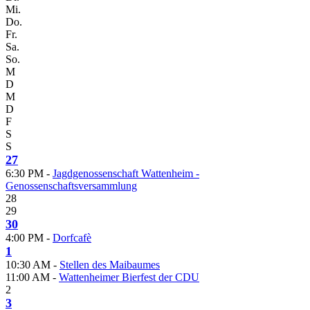
Mi.
Do.
Fr.
Sa.
So.
M
D
M
D
F
S
S
27
6:30 PM -
Jagdgenossenschaft Wattenheim -
Genossenschaftsversammlung
28
29
30
4:00 PM -
Dorfcafè
1
10:30 AM -
Stellen des Maibaumes
11:00 AM -
Wattenheimer Bierfest der CDU
2
3