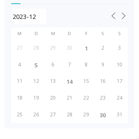
M
D
M
D
F
S
S
27
28
29
30
2
3
1
4
6
7
8
9
10
5
11
12
13
15
16
17
14
18
19
20
21
22
23
24
25
26
27
28
29
31
30