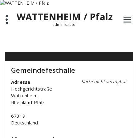
Zum
Inhalt
WATTENHEIM / Pfalz
springen
administrator
Gemeindefesthalle
Karte nicht verfügbar
Adresse
Hochgerichtstraße
Wattenheim
Rheinland-Pfalz
67319
Deutschland