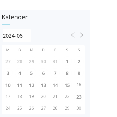
Kalender
M
D
M
D
F
S
S
27
28
29
30
31
1
2
3
4
5
6
7
8
9
16
10
11
12
13
14
15
17
18
19
20
21
22
23
24
25
26
27
28
29
30