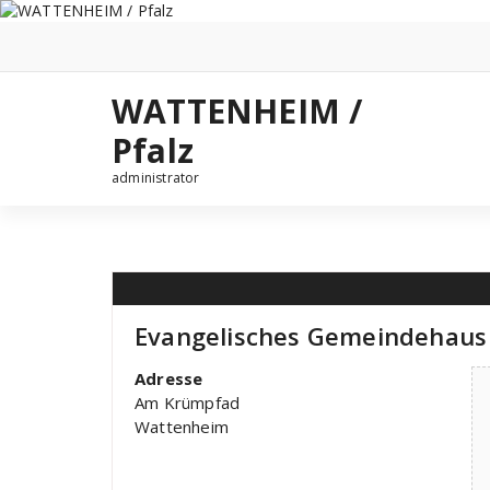
Zum
Inhalt
springen
WATTENHEIM /
Pfalz
administrator
Evangelisches Gemeindehaus
Adresse
Am Krümpfad
Wattenheim