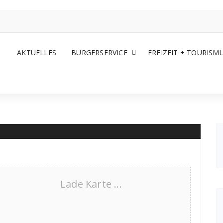
AKTUELLES
BÜRGERSERVICE
FREIZEIT + TOURISM
Lade Karte ...