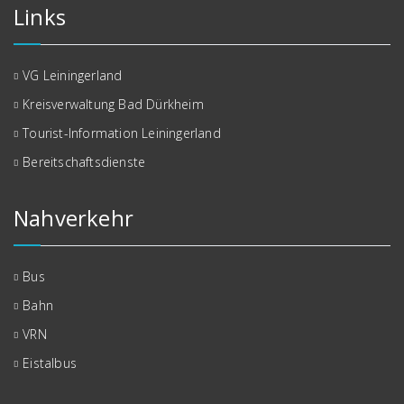
Links
VG Leiningerland
Kreisverwaltung Bad Dürkheim
Tourist-Information Leiningerland
Bereitschaftsdienste
Nahverkehr
Bus
Bahn
VRN
Eistalbus