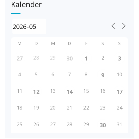
Kalender
M
D
M
D
F
S
S
28
29
2
27
30
1
3
4
5
6
7
8
10
9
11
13
15
16
12
14
17
18
19
20
21
22
23
24
25
26
27
28
29
31
30