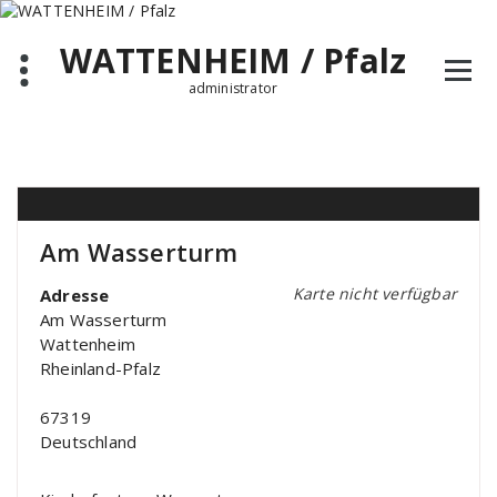
Zum
Inhalt
WATTENHEIM / Pfalz
springen
administrator
Am Wasserturm
Karte nicht verfügbar
Adresse
Am Wasserturm
Wattenheim
Rheinland-Pfalz
67319
Deutschland