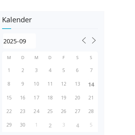
Kalender
M
D
M
D
F
S
S
1
2
3
4
5
6
7
8
9
10
11
12
13
14
15
16
17
18
19
20
21
22
23
24
25
26
27
28
29
30
1
3
5
2
4