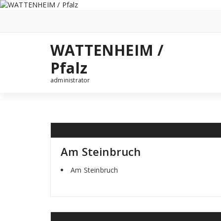
Zum
Inhalt
springen
WATTENHEIM /
Pfalz
administrator
Am Steinbruch
Am Steinbruch