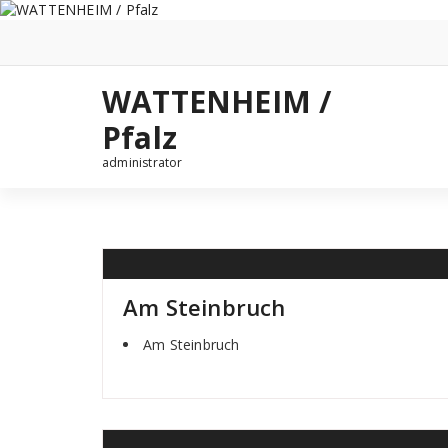
Zum
Inhalt
springen
WATTENHEIM /
Pfalz
administrator
Am Steinbruch
Am Steinbruch