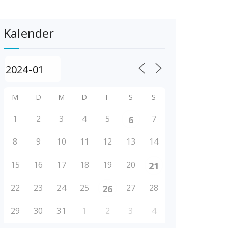
Kalender
M
D
M
D
F
S
S
1
2
3
4
5
7
6
8
9
10
11
12
13
14
15
16
17
18
19
20
21
22
23
24
25
27
28
26
29
30
31
1
2
3
4