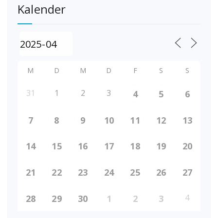
Kalender
M
D
M
D
F
S
S
31
1
2
3
4
5
6
7
8
9
10
11
12
13
14
15
16
17
18
19
20
21
22
23
24
25
26
27
4
28
29
30
1
2
3