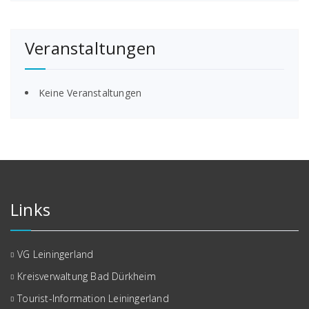
Veranstaltungen
Keine Veranstaltungen
Links
VG Leiningerland
Kreisverwaltung Bad Dürkheim
Tourist-Information Leiningerland