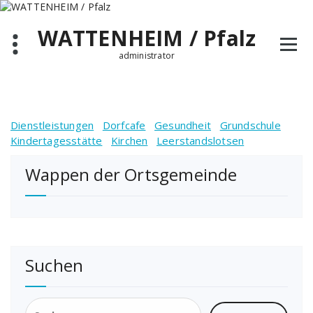
Zum
Inhalt
WATTENHEIM / Pfalz
springen
administrator
Dienstleistungen
Dorfcafe
Gesundheit
Grundschule
Kindertagesstätte
Kirchen
Leerstandslotsen
Wappen der Ortsgemeinde
Suchen
Suchen