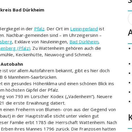
kreis Bad Dürkheim
S
n
Bergkegel in der
Pfalz
. Der Ort im
Leiningerland
ist
n. Nachbar-gemeinden sind – im Uhrzeigersinn –
lsberg
, Exklave von Neuleiningen,
Bad Dürkheim
,
senberg (Pfalz)
. Zu Wattenheim gehören auch die
mühle, Keckenhütte, Neuwoog und Schmelz.
e Autobahn
ist vor allem Autofahrern bekannt, gibt es hier doch
AB 6 Mannheim-Saarbrücken.
 ein gesundes Höhenklima und einen schönen Blick ins
 höchsten Gipfel der Pfalz.
hnung von 793 im Lorscher Kodex („Vadenheim“). Neuere
1 die erste Erwähnung datiert.
 an einen Freiherrn von Blumen- cron aus der Gegend von
ut) in der Hauptstraße sticht unter vielen gut
eser Familie erbt 1785 die Herrschaft Wattenheim. Nach
Erben ihres Mannes 1796 zurück. Die Franzosen hatten