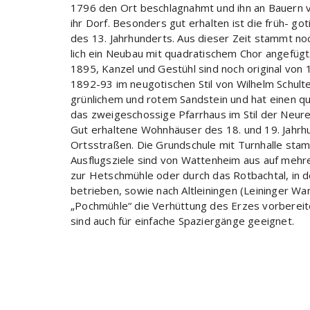
1796 den Ort beschlagnahmt und ihn an Bauern ve
ihr Dorf. Besonders gut erhalten ist die früh- got
des 13. Jahrhunderts. Aus dieser Zeit stammt n
lich ein Neubau mit quadratischem Chor angefüg
1895, Kanzel und Gestühl sind noch original von 1
1892-93 im neugotischen Stil von Wilhelm Schulte
grünlichem und rotem Sandstein und hat einen qu
das zweigeschossige Pfarrhaus im Stil der Neure
Gut erhaltene Wohnhäuser des 18. und 19. Jahrhu
Ortsstraßen. Die Grundschule mit Turnhalle stam
Ausflugsziele sind von Wattenheim aus auf mehr
zur Hetschmühle oder durch das Rotbachtal, in d
betrieben, sowie nach Altleiningen (Leininger 
„Pochmühle“ die Verhüttung des Erzes vorbereit
sind auch für einfache Spaziergänge geeignet.