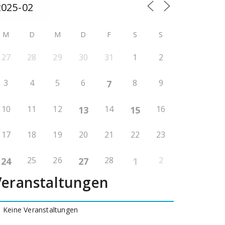
M
D
M
D
F
S
S
27
28
29
30
31
1
2
3
4
5
6
8
9
7
10
11
12
14
16
13
15
17
18
19
20
21
22
23
25
26
28
2
24
27
1
Veranstaltungen
Keine Veranstaltungen