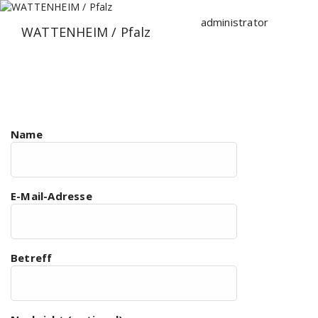
Zum
Inhalt
administrator
WATTENHEIM / Pfalz
springen
Name
E-Mail-Adresse
Betreff