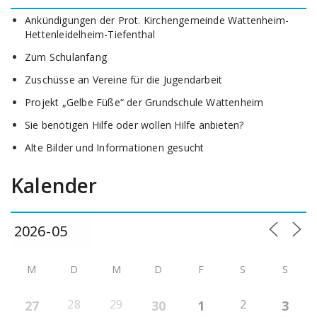
Ankündigungen der Prot. Kirchengemeinde Wattenheim-
Hettenleidelheim-Tiefenthal
Zum Schulanfang
Zuschüsse an Vereine für die Jugendarbeit
Projekt „Gelbe Füße“ der Grundschule Wattenheim
Sie benötigen Hilfe oder wollen Hilfe anbieten?
Alte Bilder und Informationen gesucht
Kalender
M
D
M
D
F
S
S
28
29
2
27
30
1
3