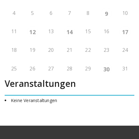
4
5
6
7
8
10
9
11
13
15
16
12
14
17
18
19
20
21
22
23
24
25
26
27
28
29
31
30
Veranstaltungen
Keine Veranstaltungen