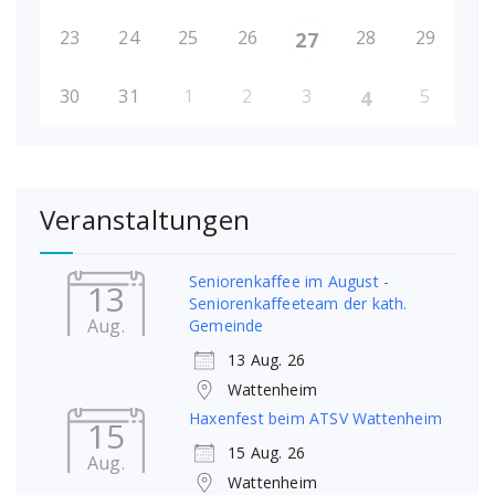
23
24
25
26
28
29
27
30
31
1
2
3
5
4
Veranstaltungen
Seniorenkaffee im August -
13
Seniorenkaffeeteam der kath.
Aug.
Gemeinde
13 Aug. 26
Wattenheim
Haxenfest beim ATSV Wattenheim
15
15 Aug. 26
Aug.
Wattenheim