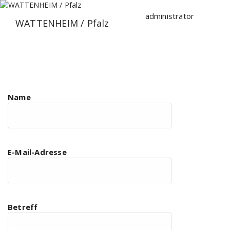
Zum
Inhalt
administrator
WATTENHEIM / Pfalz
springen
Name
E-Mail-Adresse
Betreff