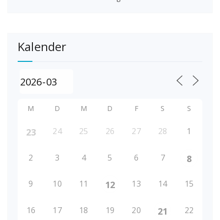
Kalender
M
D
M
D
F
S
S
24
25
26
27
28
1
23
2
3
4
5
6
7
8
9
10
11
13
14
15
12
16
17
18
19
20
22
21