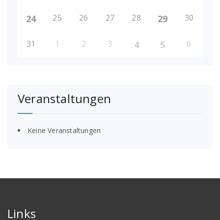
25
26
27
28
30
24
29
31
1
2
3
6
4
5
Veranstaltungen
Keine Veranstaltungen
Links