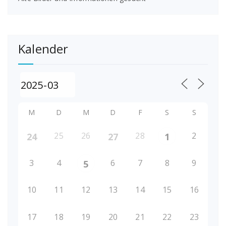
Kalender
M
D
M
D
F
S
S
25
26
28
2
24
27
1
3
4
6
7
8
9
5
10
11
12
13
14
15
16
17
18
19
20
21
22
23