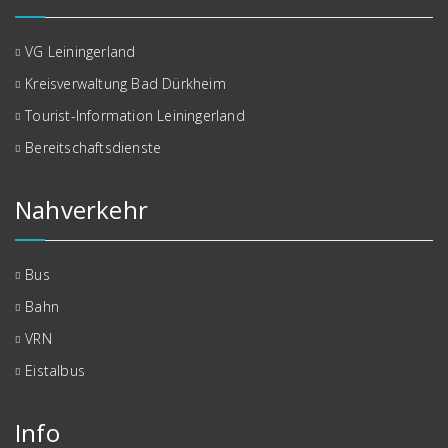
VG Leiningerland
Kreisverwaltung Bad Dürkheim
Tourist-Information Leiningerland
Bereitschaftsdienste
Nahverkehr
Bus
Bahn
VRN
Eistalbus
Info