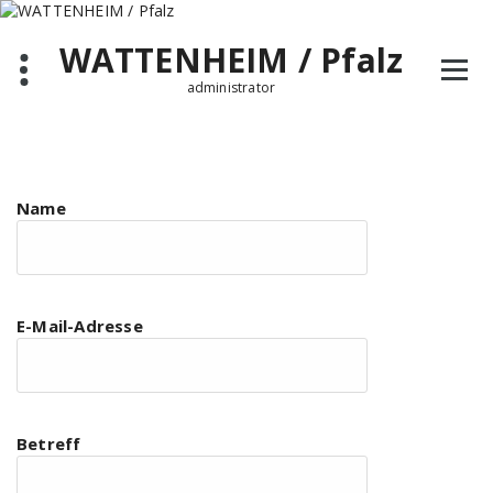
Zum
Inhalt
WATTENHEIM / Pfalz
springen
administrator
Name
E-Mail-Adresse
Betreff