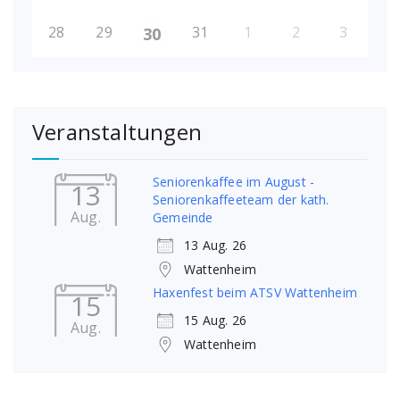
28
29
31
1
2
3
30
Veranstaltungen
Seniorenkaffee im August -
13
Seniorenkaffeeteam der kath.
Aug.
Gemeinde
13 Aug. 26
Wattenheim
Haxenfest beim ATSV Wattenheim
15
15 Aug. 26
Aug.
Wattenheim