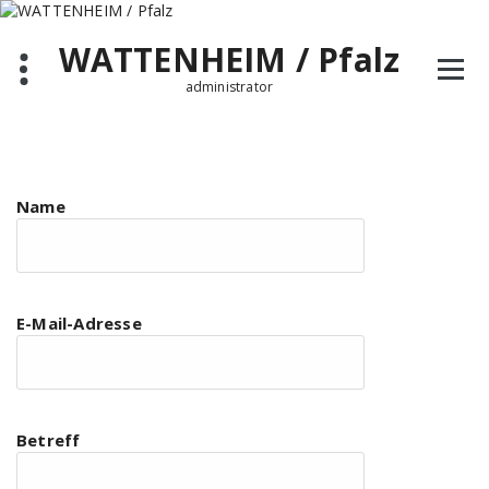
Zum
Inhalt
WATTENHEIM / Pfalz
springen
administrator
Name
E-Mail-Adresse
Betreff