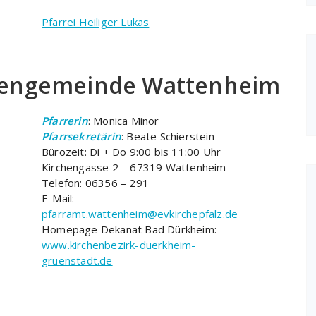
Pfarrei Heiliger Lukas
chengemeinde Wattenheim
Pfarrerin
: Monica Minor
Pfarrsekretärin
: Beate Schierstein
Bürozeit: Di + Do 9:00 bis 11:00 Uhr
Kirchengasse 2 – 67319 Wattenheim
Telefon: 06356 – 291
E-Mail:
pfarramt.wattenheim@evkirchepfalz.de
Homepage Dekanat Bad Dürkheim:
www.kirchenbezirk-duerkheim-
gruenstadt.de