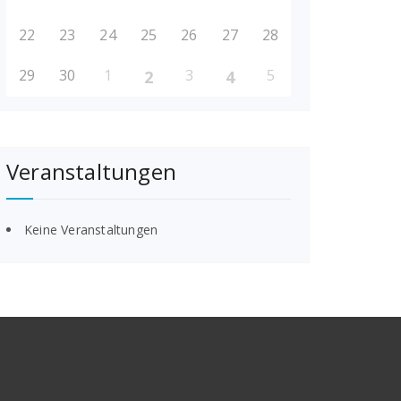
22
23
24
25
26
27
28
29
30
1
3
5
2
4
Veranstaltungen
Keine Veranstaltungen