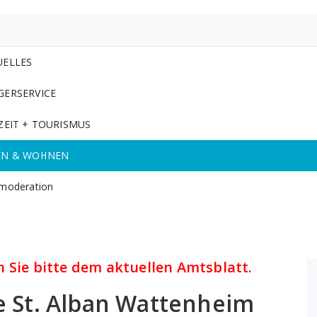
UELLES
GERSERVICE
ZEIT + TOURISMUS
EN & WOHNEN
moderation
 Sie bitte dem aktuellen Amtsblatt.
 St. Alban Wattenheim