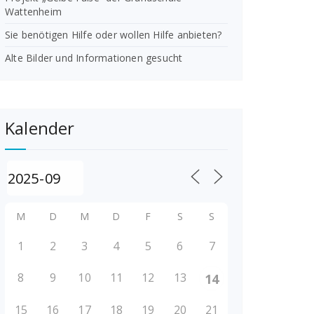
Wattenheim
Sie benötigen Hilfe oder wollen Hilfe anbieten?
Alte Bilder und Informationen gesucht
Kalender
M
D
M
D
F
S
S
1
2
3
4
5
6
7
8
9
10
11
12
13
14
15
16
17
18
19
20
21