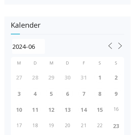
Kalender
M
D
M
D
F
S
S
27
28
29
30
31
1
2
3
4
5
6
7
8
9
16
10
11
12
13
14
15
17
18
19
20
21
22
23