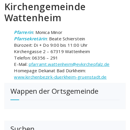
Kirchengemeinde
Wattenheim
Pfarrerin
: Monica Minor
Pfarrsekretärin
: Beate Schierstein
Bürozeit: Di + Do 9:00 bis 11:00 Uhr
Kirchengasse 2 – 67319 Wattenheim
Telefon: 06356 – 291
E-Mail:
pfarramt.wattenheim@evkirchepfalz.de
Homepage Dekanat Bad Dürkheim:
www.kirchenbezirk-duerkheim-gruenstadt.de
Wappen der Ortsgemeinde
Suchen