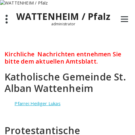
Zum
Inhalt
WATTENHEIM / Pfalz
springen
administrator
Kirchliche Nachrichten entnehmen Sie
bitte dem aktuellen Amtsblatt.
Katholische Gemeinde St.
Alban Wattenheim
Pfarrei Heiliger Lukas
Protestantische