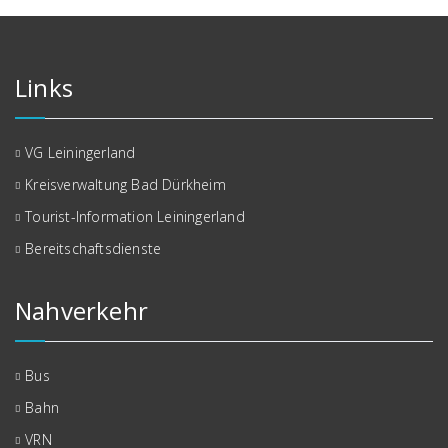
Links
VG Leiningerland
Kreisverwaltung Bad Dürkheim
Tourist-Information Leiningerland
Bereitschaftsdienste
Nahverkehr
Bus
Bahn
VRN