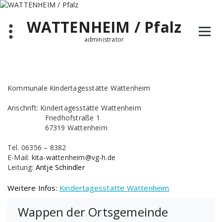
Zum
Inhalt
WATTENHEIM / Pfalz
springen
administrator
Kommunale Kindertagesstätte Wattenheim
Anschrift: Kindertagesstätte Wattenheim
Friedhofstraße 1
67319 Wattenheim
Tel. 06356 – 8382
E-Mail:
kita-wattenheim@vg-h.de
Leitung:
Antje Schindler
Weitere Infos:
Kindertagesstätte Wattenheim
Wappen der Ortsgemeinde