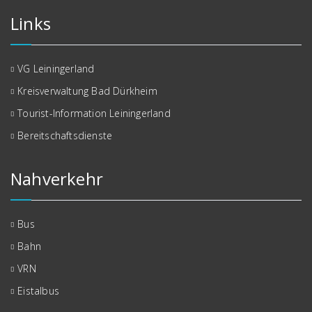
Links
VG Leiningerland
Kreisverwaltung Bad Dürkheim
Tourist-Information Leiningerland
Bereitschaftsdienste
Nahverkehr
Bus
Bahn
VRN
Eistalbus