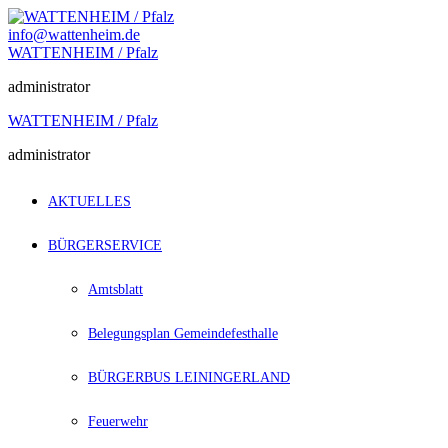
Zum
Inhalt
info@wattenheim.de
springen
WATTENHEIM / Pfalz
administrator
WATTENHEIM / Pfalz
administrator
AKTUELLES
BÜRGERSERVICE
Amtsblatt
Belegungsplan Gemeindefesthalle
BÜRGERBUS LEININGERLAND
Feuerwehr