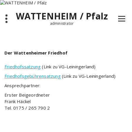
Zum
Inhalt
WATTENHEIM / Pfalz
springen
administrator
Der Wattenheimer Friedhof
Friedhofssatzung
(Link zu VG-Leiningerland)
Friedhofsgebührensatzung
(Link zu VG-Leiningerland)
Ansprechpartner:
Erster Beigeordneter
Frank Häckel
Tel. 0175 / 265 790 2