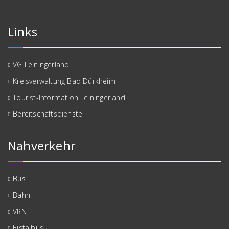
Links
VG Leiningerland
Kreisverwaltung Bad Dürkheim
Tourist-Information Leiningerland
Bereitschaftsdienste
Nahverkehr
Bus
Bahn
VRN
Eistalbus