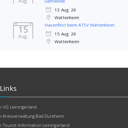
Aug.
Gemeinde
13 Aug. 26
Wattenheim
Haxenfest beim ATSV Wattenheim
15
15 Aug. 26
Aug.
Wattenheim
Links
VG Leiningerland
Kreisverwaltung Bad Dürkheim
Tourist-Information Leiningerland