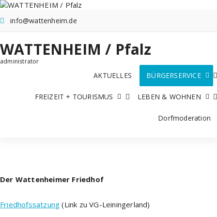
Zum
Inhalt
info@wattenheim.de
springen
WATTENHEIM / Pfalz
administrator
AKTUELLES
BÜRGERSERVICE
FREIZEIT + TOURISMUS
LEBEN & WOHNEN
Dorfmoderation
Der Wattenheimer Friedhof
Friedhofssatzung
(Link zu VG-Leiningerland)