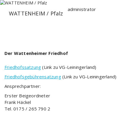
Zum
Inhalt
administrator
WATTENHEIM / Pfalz
springen
Der Wattenheimer Friedhof
Friedhofssatzung
(Link zu VG-Leiningerland)
Friedhofsgebührensatzung
(Link zu VG-Leiningerland)
Ansprechpartner:
Erster Beigeordneter
Frank Häckel
Tel. 0175 / 265 790 2