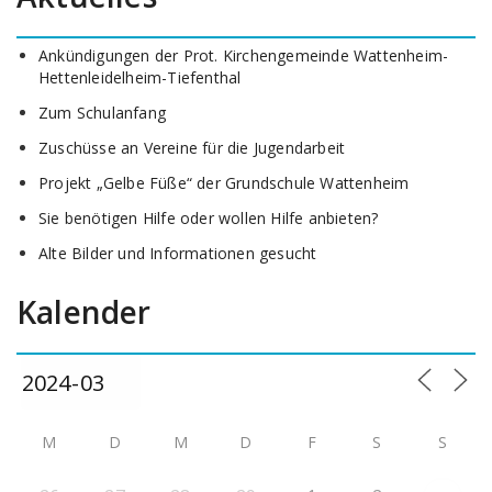
Ankündigungen der Prot. Kirchengemeinde Wattenheim-
Hettenleidelheim-Tiefenthal
Zum Schulanfang
Zuschüsse an Vereine für die Jugendarbeit
Projekt „Gelbe Füße“ der Grundschule Wattenheim
Sie benötigen Hilfe oder wollen Hilfe anbieten?
Alte Bilder und Informationen gesucht
Kalender
M
D
M
D
F
S
S