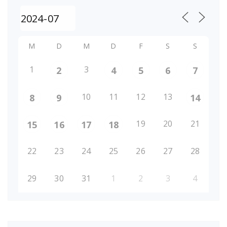
M
D
M
D
F
S
S
1
3
2
4
5
6
7
10
11
12
13
8
9
14
19
20
21
15
16
17
18
22
23
24
25
26
27
28
29
30
31
1
2
3
4