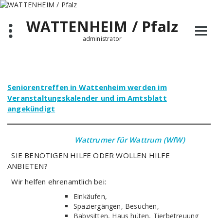
Zum
Inhalt
WATTENHEIM / Pfalz
springen
administrator
Seniorentreffen in Wattenheim werden im
Veranstaltungskalender und im Amtsblatt
angekündigt
Wattrumer für Wattrum (WfW)
SIE BENÖTIGEN HILFE ODER WOLLEN HILFE
ANBIETEN?
Wir helfen ehrenamtlich bei:
Einkäufen,
Spaziergängen, Besuchen,
Babysitten, Haus hüten, Tierbetreuung