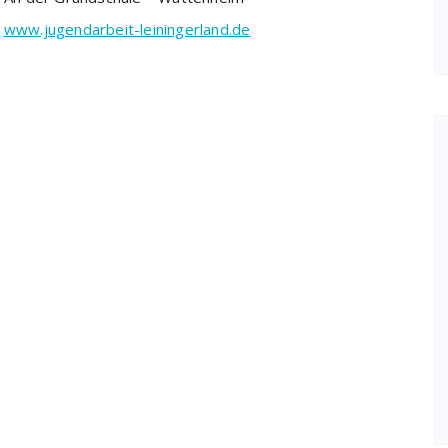
e
www.jugendarbeit-leiningerland.de