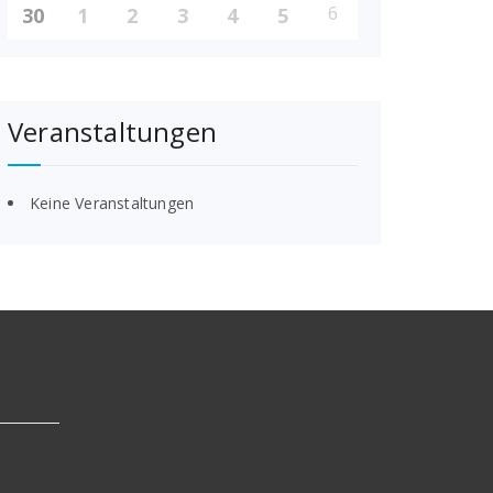
6
30
1
2
3
4
5
Veranstaltungen
Keine Veranstaltungen