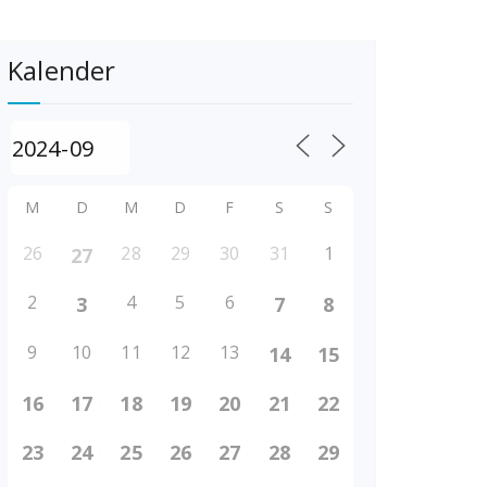
Kalender
M
D
M
D
F
S
S
26
28
29
30
31
1
27
2
4
5
6
3
7
8
9
10
11
12
13
14
15
16
17
18
19
20
21
22
23
24
25
26
27
28
29