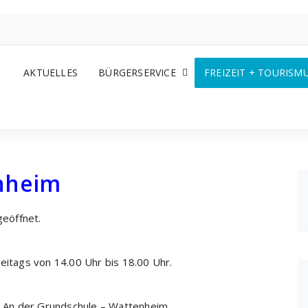
AKTUELLES
BÜRGERSERVICE
FREIZEIT + TOURISM
enheim
geöffnet.
eitags von 14.00 Uhr bis 18.00 Uhr.
 – An der Grundschule – Wattenheim