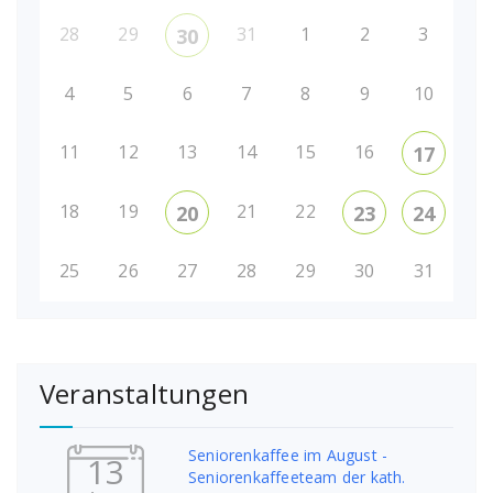
28
29
31
1
2
3
30
4
5
6
7
8
9
10
11
12
13
14
15
16
17
18
19
21
22
20
23
24
25
26
27
28
29
30
31
Veranstaltungen
Seniorenkaffee im August -
13
Seniorenkaffeeteam der kath.