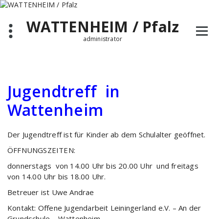
Zum
Inhalt
WATTENHEIM / Pfalz
springen
administrator
Jugendtreff in
Wattenheim
Der Jugendtreff ist für Kinder ab dem Schulalter geöffnet.
ÖFFNUNGSZEITEN:
donnerstags von 14.00 Uhr bis 20.00 Uhr und freitags
von 14.00 Uhr bis 18.00 Uhr.
Betreuer ist Uwe Andrae
Kontakt: Offene Jugendarbeit Leiningerland e.V. – An der
Grundschule – Wattenheim