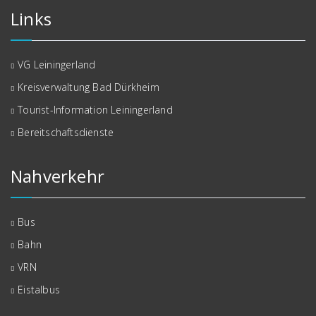
Links
VG Leiningerland
Kreisverwaltung Bad Dürkheim
Tourist-Information Leiningerland
Bereitschaftsdienste
Nahverkehr
Bus
Bahn
VRN
Eistalbus