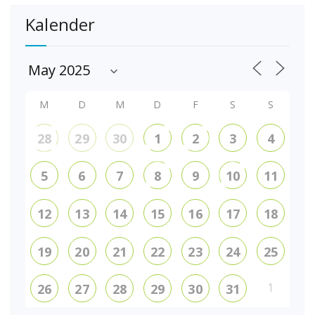
Kalender
M
D
M
D
F
S
S
28
29
30
1
2
3
4
5
6
7
8
9
10
11
12
13
14
15
16
17
18
19
20
21
22
23
24
25
1
26
27
28
29
30
31