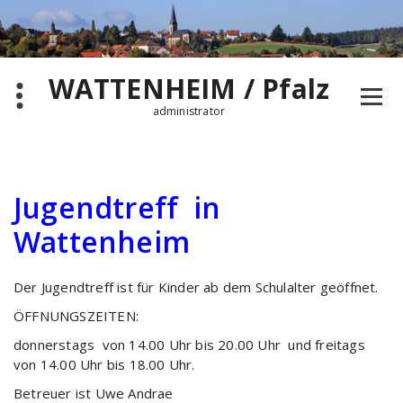
Zum
Inhalt
springen
WATTENHEIM / Pfalz
administrator
Jugendtreff in
Wattenheim
Der Jugendtreff ist für Kinder ab dem Schulalter geöffnet.
ÖFFNUNGSZEITEN:
donnerstags von 14.00 Uhr bis 20.00 Uhr und freitags
von 14.00 Uhr bis 18.00 Uhr.
Betreuer ist Uwe Andrae