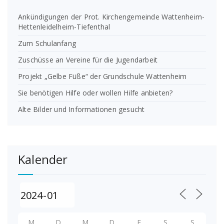
Ankündigungen der Prot. Kirchengemeinde Wattenheim-
Hettenleidelheim-Tiefenthal
Zum Schulanfang
Zuschüsse an Vereine für die Jugendarbeit
Projekt „Gelbe Füße“ der Grundschule Wattenheim
Sie benötigen Hilfe oder wollen Hilfe anbieten?
Alte Bilder und Informationen gesucht
Kalender
M
D
M
D
F
S
S