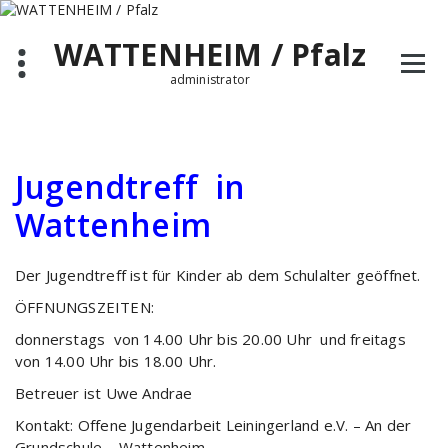
Zum
Inhalt
WATTENHEIM / Pfalz
springen
administrator
Jugendtreff in
Wattenheim
Der Jugendtreff ist für Kinder ab dem Schulalter geöffnet.
ÖFFNUNGSZEITEN:
donnerstags von 14.00 Uhr bis 20.00 Uhr und freitags
von 14.00 Uhr bis 18.00 Uhr.
Betreuer ist Uwe Andrae
Kontakt: Offene Jugendarbeit Leiningerland e.V. – An der
Grundschule – Wattenheim