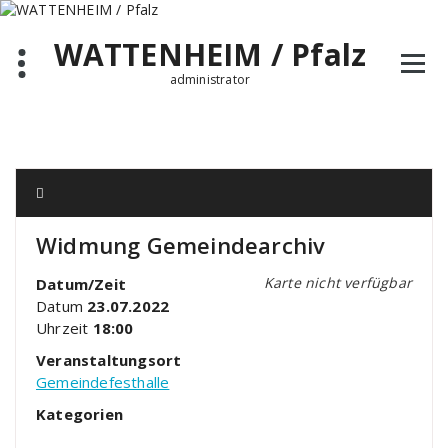
Zum
Inhalt
WATTENHEIM / Pfalz
springen
administrator
Widmung Gemeindearchiv
Karte nicht verfügbar
Datum/Zeit
Datum
23.07.2022
Uhrzeit
18:00
Veranstaltungsort
Gemeindefesthalle
Kategorien