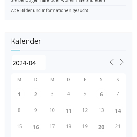
Sie benötigen Hilfe oder wollen Hilfe anbieten?
Alte Bilder und Informationen gesucht
Kalender
M
D
M
D
F
S
S
3
4
5
7
1
2
6
8
9
10
12
13
11
14
15
17
18
19
21
16
20