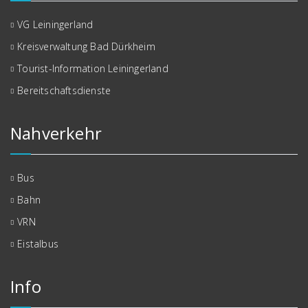
VG Leiningerland
Kreisverwaltung Bad Dürkheim
Tourist-Information Leiningerland
Bereitschaftsdienste
Nahverkehr
Bus
Bahn
VRN
Eistalbus
Info