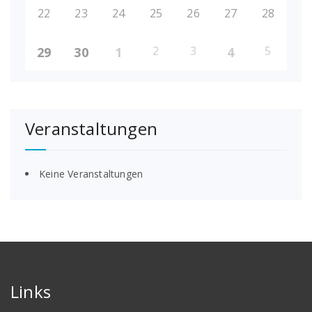
22
23
24
25
26
27
28
2
3
5
29
30
1
4
Veranstaltungen
Keine Veranstaltungen
Links