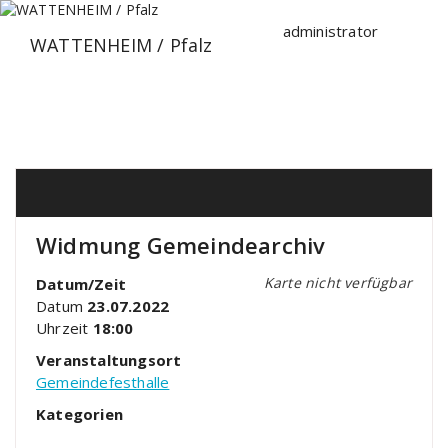
Zum
Inhalt
administrator
WATTENHEIM / Pfalz
springen
Widmung Gemeindearchiv
Karte nicht verfügbar
Datum/Zeit
Datum
23.07.2022
Uhrzeit
18:00
Veranstaltungsort
Gemeindefesthalle
Kategorien