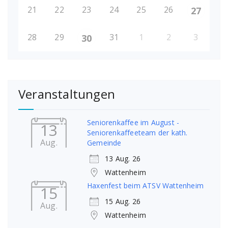
21
22
23
24
25
26
27
28
29
31
1
2
3
30
Veranstaltungen
Seniorenkaffee im August -
13
Seniorenkaffeeteam der kath.
Aug.
Gemeinde
13 Aug. 26
Wattenheim
Haxenfest beim ATSV Wattenheim
15
15 Aug. 26
Aug.
Wattenheim