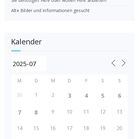
Sie benötigen Hilfe oder wollen Hilfe anbieten?
Alte Bilder und Informationen gesucht
Kalender
M
D
M
D
F
S
S
30
1
2
3
4
5
6
9
10
11
12
13
7
8
14
15
16
17
18
19
20