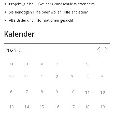
Projekt „Gelbe Füße“ der Grundschule Wattenheim
Sie benötigen Hilfe oder wollen Hilfe anbieten?
Alte Bilder und Informationen gesucht
Kalender
M
D
M
D
F
S
S
30
31
1
2
3
4
5
6
7
8
9
10
11
12
13
14
15
16
17
18
19