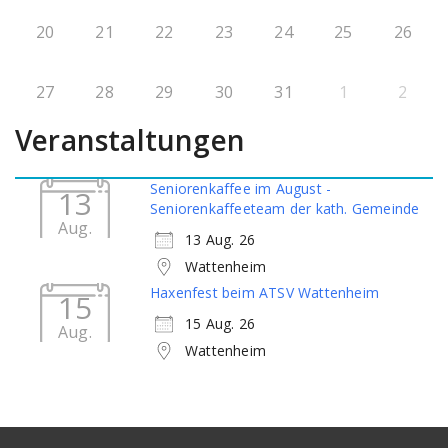
20
21
22
23
24
25
26
27
28
29
30
31
1
2
Veranstaltungen
Seniorenkaffee im August -
13
Seniorenkaffeeteam der kath. Gemeinde
Aug.
13 Aug. 26
Wattenheim
Haxenfest beim ATSV Wattenheim
15
15 Aug. 26
Aug.
Wattenheim