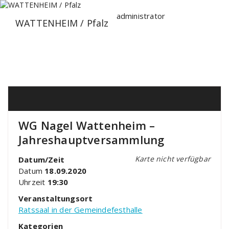
Zum
Inhalt
administrator
WATTENHEIM / Pfalz
springen
WG Nagel Wattenheim –
Jahreshauptversammlung
Karte nicht verfügbar
Datum/Zeit
Datum
18.09.2020
Uhrzeit
19:30
Veranstaltungsort
Ratssaal in der Gemeindefesthalle
Kategorien