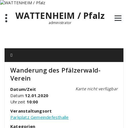
Zum
Inhalt
WATTENHEIM / Pfalz
springen
administrator
Wanderung des Pfälzerwald-
Verein
Karte nicht verfügbar
Datum/Zeit
Datum
12.01.2020
Uhrzeit
10:00
Veranstaltungsort
Parkplatz Gemeindefesthalle
Kategorien