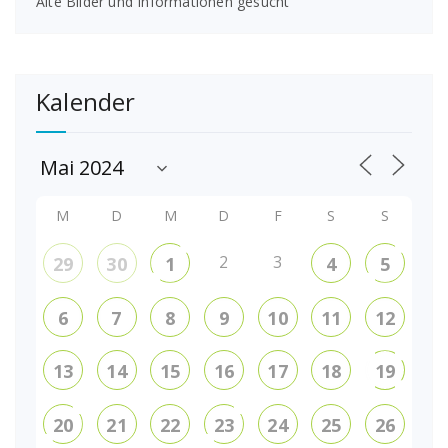
Alte Bilder und Informationen gesucht
Kalender
M
D
M
D
F
S
S
2
3
29
30
1
4
5
6
7
8
9
10
11
12
13
14
15
16
17
18
19
20
21
22
23
24
25
26