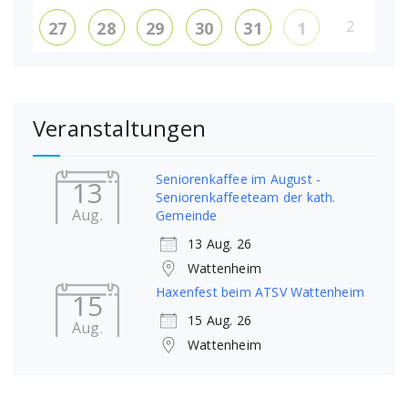
2
27
28
29
30
31
1
Veranstaltungen
Seniorenkaffee im August -
13
Seniorenkaffeeteam der kath.
Aug.
Gemeinde
13 Aug. 26
Wattenheim
Haxenfest beim ATSV Wattenheim
15
15 Aug. 26
Aug.
Wattenheim