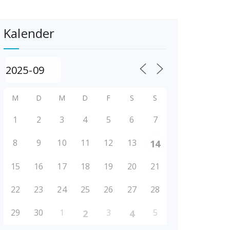
Kalender
M
D
M
D
F
S
S
1
2
3
4
5
6
7
8
9
10
11
12
13
14
15
16
17
18
19
20
21
22
23
24
25
26
27
28
29
30
1
3
5
2
4