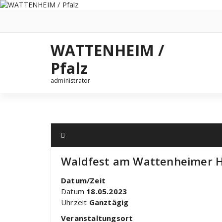
Zum
Inhalt
springen
WATTENHEIM /
Pfalz
administrator
Waldfest am Wattenheimer 
Datum/Zeit
Datum
18.05.2023
Uhrzeit
Ganztägig
Veranstaltungsort