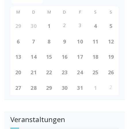
M
D
M
D
F
S
S
2
3
29
30
1
4
5
6
7
8
9
10
11
12
13
14
15
16
17
18
19
20
21
22
23
24
25
26
2
27
28
29
30
31
1
Veranstaltungen