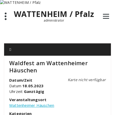
Zum
Inhalt
WATTENHEIM / Pfalz
springen
administrator
Waldfest am Wattenheimer
Häuschen
Karte nicht verfügbar
Datum/Zeit
Datum
18.05.2023
Uhrzeit
Ganztägig
Veranstaltungsort
Wattenheimer Häuschen
Kategorien