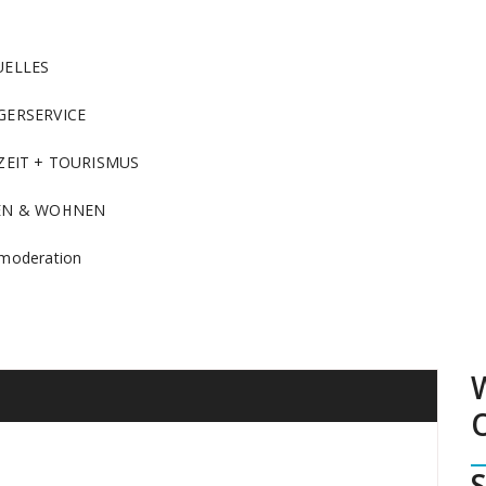
UELLES
GERSERVICE
ZEIT + TOURISMUS
EN & WOHNEN
moderation