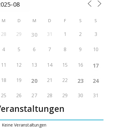
M
D
M
D
F
S
S
28
29
31
1
2
3
30
4
5
6
7
8
9
10
11
12
13
14
15
16
17
18
19
21
22
20
23
24
25
26
27
28
29
30
31
Veranstaltungen
Keine Veranstaltungen