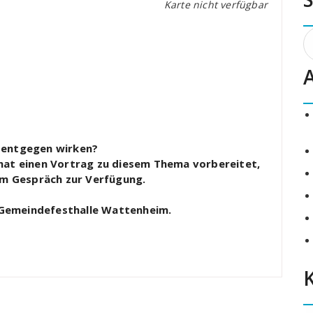
Karte nicht verfügbar
S
n
 entgegen wirken?
hat einen Vortrag zu diesem Thema vorbereitet,
zum Gespräch zur Verfügung.
r Gemeindefesthalle Wattenheim.