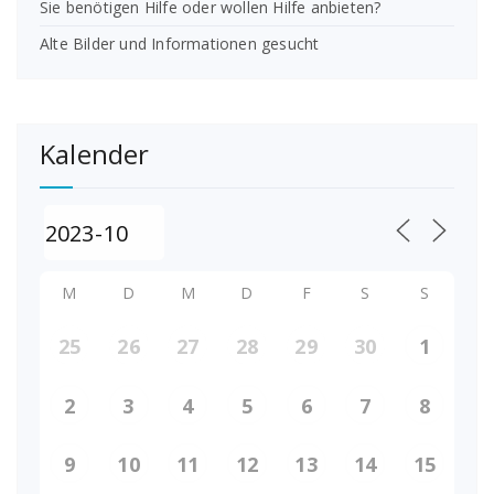
Sie benötigen Hilfe oder wollen Hilfe anbieten?
Alte Bilder und Informationen gesucht
Kalender
M
D
M
D
F
S
S
25
26
27
28
29
30
1
2
3
4
5
6
7
8
9
10
11
12
13
14
15