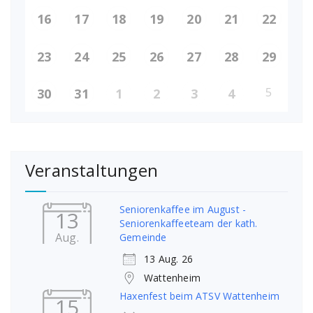
16
17
18
19
20
21
22
23
24
25
26
27
28
29
5
30
31
1
2
3
4
Veranstaltungen
Seniorenkaffee im August -
13
Seniorenkaffeeteam der kath.
Aug.
Gemeinde
13 Aug. 26
Wattenheim
Haxenfest beim ATSV Wattenheim
15