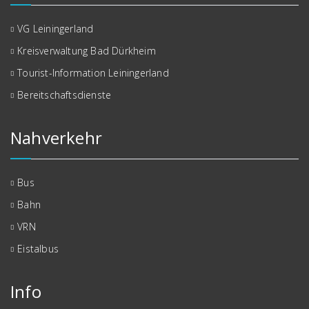
VG Leiningerland
Kreisverwaltung Bad Dürkheim
Tourist-Information Leiningerland
Bereitschaftsdienste
Nahverkehr
Bus
Bahn
VRN
Eistalbus
Info