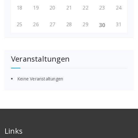
18
19
20
21
22
23
24
25
26
27
28
29
31
30
Veranstaltungen
Keine Veranstaltungen
Links