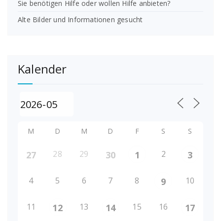
Sie benötigen Hilfe oder wollen Hilfe anbieten?
Alte Bilder und Informationen gesucht
Kalender
M
D
M
D
F
S
S
28
29
2
27
30
1
3
4
5
6
7
8
10
9
11
13
15
16
12
14
17