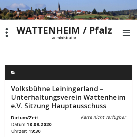
Zum
Inhalt
springen
WATTENHEIM / Pfalz
administrator
Volksbühne Leiningerland –
Unterhaltungsverein Wattenheim
e.V. Sitzung Hauptausschuss
Karte nicht verfügbar
Datum/Zeit
Datum
18.09.2020
Uhrzeit
19:30