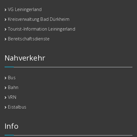
VG Leiningerland
Kreisverwaltung Bad Dürkheim
Tourist-Information Leiningerland
Bereitschaftsdienste
Nahverkehr
Bus
Bahn
VRN
Eistalbus
Info