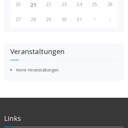
20
22
23
24
25
26
21
27
28
29
30
31
1
2
Veranstaltungen
Keine Veranstaltungen
Links