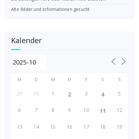
Alte Bilder und Informationen gesucht
Kalender
M
D
M
D
F
S
S
29
30
1
3
5
2
4
6
7
8
9
10
12
11
13
14
15
16
17
18
19