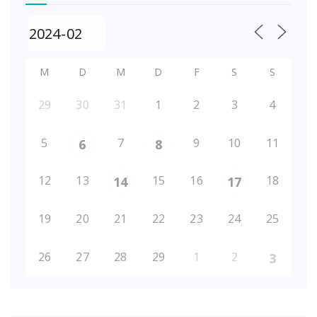
M
D
M
D
F
S
S
29
30
31
1
2
3
4
5
7
9
10
11
6
8
12
13
15
16
18
14
17
19
20
21
22
23
24
25
26
27
28
29
1
2
3