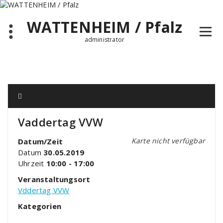
Zum
Inhalt
WATTENHEIM / Pfalz
springen
administrator
Vaddertag VVW
Karte nicht verfügbar
Datum/Zeit
Datum
30.05.2019
Uhrzeit
10:00 - 17:00
Veranstaltungsort
Vddertag VVW
Kategorien