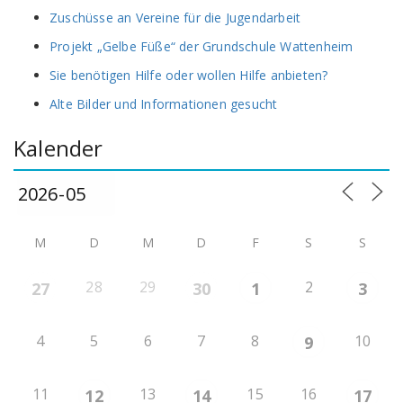
Zuschüsse an Vereine für die Jugendarbeit
Projekt „Gelbe Füße“ der Grundschule Wattenheim
Sie benötigen Hilfe oder wollen Hilfe anbieten?
Alte Bilder und Informationen gesucht
Kalender
M
D
M
D
F
S
S
28
29
2
27
30
1
3
4
5
6
7
8
10
9
11
13
15
16
12
14
17