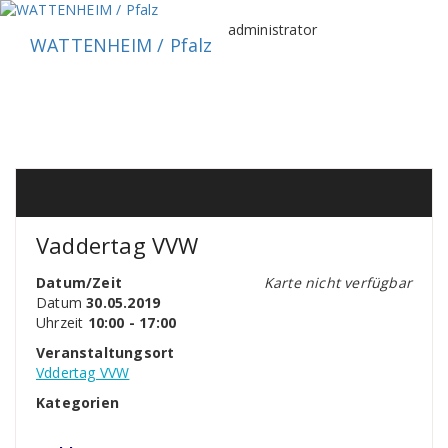
Zum
Inhalt
administrator
WATTENHEIM / Pfalz
springen
Vaddertag VVW
Datum/Zeit
Karte nicht verfügbar
Datum
30.05.2019
Uhrzeit
10:00 - 17:00
Veranstaltungsort
Vddertag VVW
Kategorien