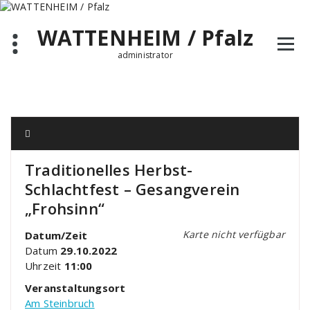
Zum
Inhalt
WATTENHEIM / Pfalz
springen
administrator
Traditionelles Herbst-
Schlachtfest – Gesangverein
„Frohsinn“
Karte nicht verfügbar
Datum/Zeit
Datum
29.10.2022
Uhrzeit
11:00
Veranstaltungsort
Am Steinbruch