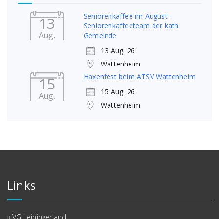
Seniorenkaffee im August -
13
Seniorenkaffeeteam der kath.
Aug.
Gemeinde
13 Aug. 26
Wattenheim
Haxenfest beim ATSV Wattenheim
15
15 Aug. 26
Aug.
Wattenheim
Links
VG Leiningerland