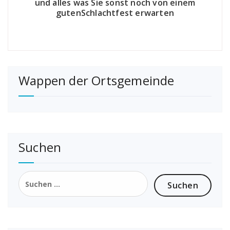
und alles was Sie sonst noch von einem
gutenSchlachtfest erwarten
Wappen der Ortsgemeinde
Suchen
Suchen
nach: