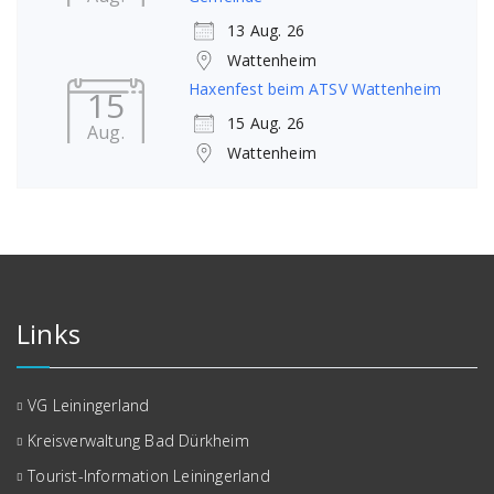
13 Aug. 26
Wattenheim
Haxenfest beim ATSV Wattenheim
15
15 Aug. 26
Aug.
Wattenheim
Links
VG Leiningerland
Kreisverwaltung Bad Dürkheim
Tourist-Information Leiningerland