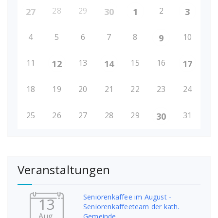
28
29
2
27
30
1
3
4
5
6
7
8
10
9
11
13
15
16
12
14
17
18
19
20
21
22
23
24
25
26
27
28
29
31
30
Veranstaltungen
Seniorenkaffee im August -
13
Seniorenkaffeeteam der kath.
Aug.
Gemeinde