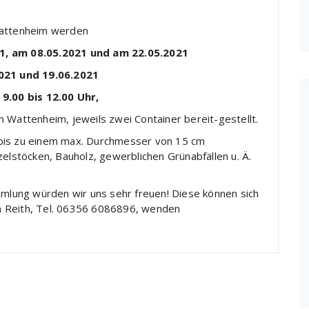
Wattenheim werden
1, am 08.05.2021 und am 22.05.2021
021 und 19.06.2021
 9.00 bis 12.00 Uhr,
 Wattenheim, jeweils zwei Container bereit-gestellt.
 bis zu einem max. Durchmesser von 15 cm
stöcken, Bauholz, gewerblichen Grünabfällen u. Ä.
mmlung würden wir uns sehr freuen! Diese können sich
h Reith, Tel. 06356 6086896, wenden