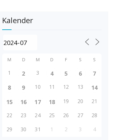
Kalender
M
D
M
D
F
S
S
1
3
2
4
5
6
7
10
11
12
13
8
9
14
19
20
21
15
16
17
18
22
23
24
25
26
27
28
29
30
31
1
2
3
4