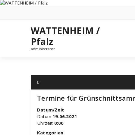
Zum
Inhalt
springen
WATTENHEIM /
Pfalz
administrator
Termine für Grünschnittsam
Datum/Zeit
Datum
19.06.2021
Uhrzeit
0:00
Kategorien