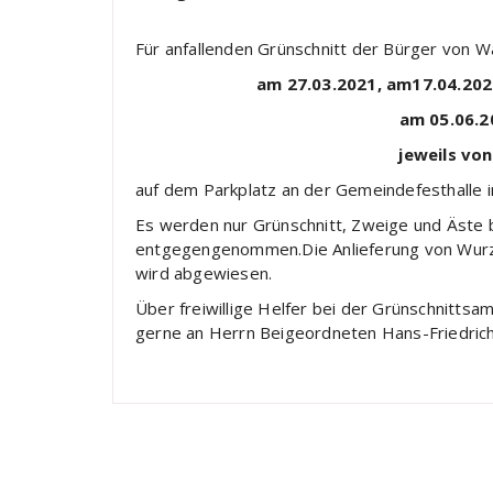
Für anfallenden Grünschnitt der Bürger von 
am 27.03.2021, am17.04.202
am 05.06.2
jeweils von
auf dem Parkplatz an der Gemeindefesthalle in
Es werden nur Grünschnitt, Zweige und Äste
entgegengenommen.Die Anlieferung von Wurzel
wird abgewiesen.
Über freiwillige Helfer bei der Grünschnittsa
gerne an Herrn Beigeordneten Hans-Friedric